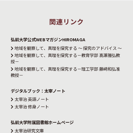
関連リンク
弘前大学公式WEBマガジンHIROMAGA
地域を観察して、真理を探究する ～ 探究のアドバイス ～
地域を観察して、真理を探究する－教育学部 髙瀬雅弘教
授－
地域を観察して、真理を探究する－理工学部 藤﨑和弘准
教授－
デジタルブック：太宰ノート
太宰治 英語ノート
太宰治 修身ノート
弘前大学附属図書館ホームページ
太宰治研究文庫