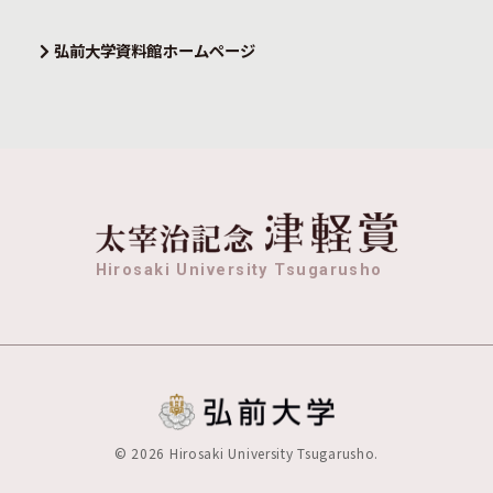
弘前大学資料館ホームページ
Hirosaki University Tsugarusho
©
2026
Hirosaki University Tsugarusho.